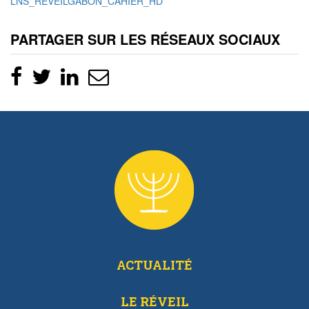
LNS_REVEILGABON_CAHIER_HD
PARTAGER SUR LES RÉSEAUX SOCIAUX
ACTUALITÉ
LE RÉVEIL