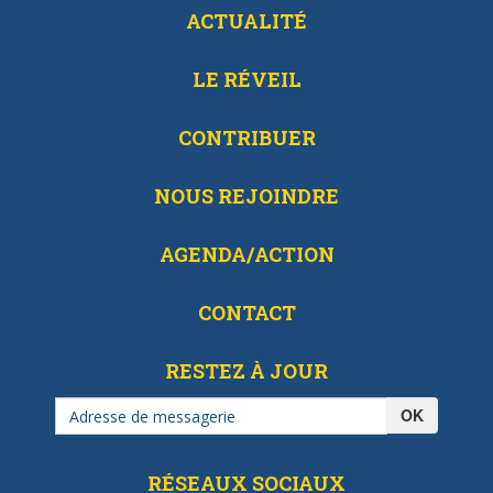
ACTUALITÉ
LE RÉVEIL
CONTRIBUER
NOUS REJOINDRE
AGENDA/ACTION
CONTACT
RESTEZ À JOUR
OK
RÉSEAUX SOCIAUX