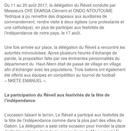
Du 11 au 20 août 2017, la délégation du Réveil conduite par
Messieurs OYE EKARGA Clément et ONDO NTOUTOUME
Yedrique a pu remettre des drapeaux aux auxiliaires de
commandement, rendre visite à deux églises (une protestante et
une catholique), en plus de participer aux festivités de
l’indépendance de notre pays, le 17 août.
Une fois arrivée sur place, la délégation du Réveil a rencontré les
autorités minvouloises. Apres plusieurs heures d’échange de
parole, la proposition faite par ces éminentes personnalités du
département du Haut-Ntem était de passé de village en village
afin d’échanger avec les populations. Trois ballons ont également
été offerts aux équipes en compétition au tournoi de football
« NKETE EMANUEL ».
La participation du Réveil aux festivités de la fête de
l’indépendance
L’occasion faisant le larron, Le Réveil a participé aux festivités de
la fête de l’indépendance comme dans la plus part des villes du
Gabon. La délégation a saisi cette occasion pour inonder la place