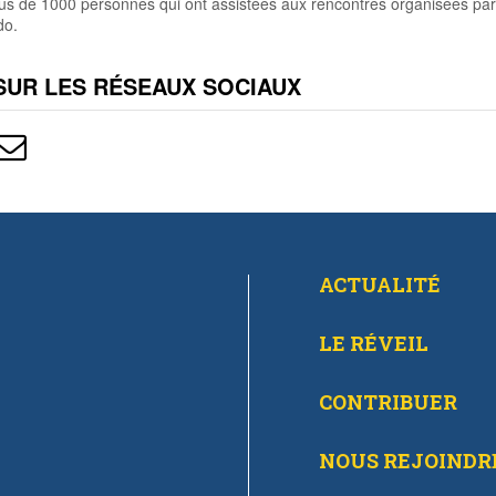
plus de 1000 personnes qui ont assistées aux rencontres organisées par
o.
SUR LES RÉSEAUX SOCIAUX
ACTUALITÉ
LE RÉVEIL
CONTRIBUER
NOUS REJOINDR