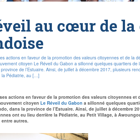
veil au cœur de la 
doise
es actions en faveur de la promotion des valeurs citoyennes et de la d
mouvement citoyen Le Réveil du Gabon a sillonné quelques quartiers d
province de l’Estuaire. Ainsi, de juillet à décembre 2017, plusieurs re
e la Pédiatrie, au […]
ses actions en faveur de la promotion des valeurs citoyennes et 
e mouvement citoyen
Le Réveil du Gabon
a sillonné quelques quarti
 dans la province de l’Estuaire. Ainsi, de juillet à décembre 20
nnes ont eu lieu derrière la Pédiatrie, au Petit Village, à Awoungo
, entre autres.