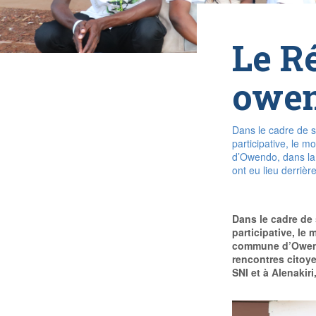
Le Ré
owen
Dans le cadre de s
participative, le 
d’Owendo, dans la 
ont eu lieu derrièr
Dans le cadre de 
participative, l
commune d’Owendo,
rencontres citoye
SNI et à Alenakiri