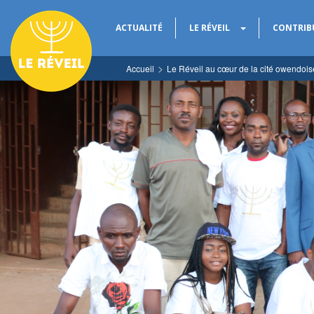
ACTUALITÉ
LE RÉVEIL
CONTRIB
Accueil
Le Réveil au cœur de la cité owendois