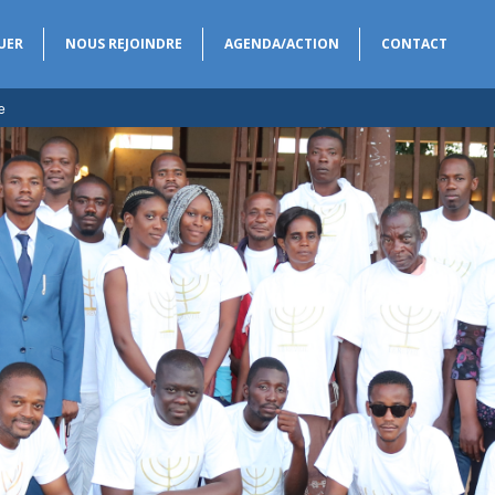
UER
NOUS REJOINDRE
AGENDA/ACTION
CONTACT
e