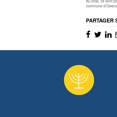
Au total, ce sont 
commune d’Owend
PARTAGER 