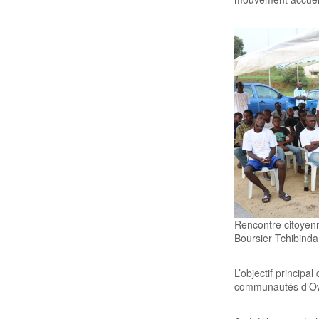
Rencontre citoyen
Boursier Tchibinda
L’objectif principa
communautés d’Owe