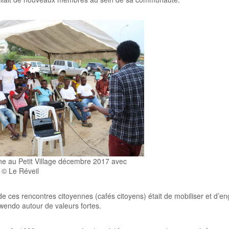
ne au Petit Village décembre 2017 avec
 © Le Réveil
l de ces rencontres citoyennes (cafés citoyens) était de mobiliser et d’e
ndo autour de valeurs fortes.