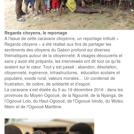
Regards citoyens, le reportage
A l’issue de cette caravane citoyenne, un reportage intitulé «
Regards citoyens » a été réalisé aux fins de partager les
sentiments des citoyens du Gabon profond sur diverses
thématiques autour de la citoyenneté. A visages découverts et
sans y avoir été préparés, les interviewés ont dit tout ce qu’ils
avaient sur le cœur. Tout y est passé : abandon, désolation,
citoyenneté, ingérence, infrastructures, éducation scolaire et
populaire, exode rural, valeurs morales… Un condensé de
frustration, de colère, de solidarité et d’espoir.
La caravane s’est étalée du 5 au 19 décembre 2016 : dans les
provinces du Moyen-Ogooué, de la Ngounié, de la Nyanga, de
l’Ogooué Lolo, du Haut-Ogooué, de l’Ogooué Ivindo, du Woleu
Ntem et de l’Ogooué Maritime.