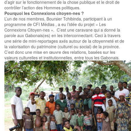
d’agir sur le fonctionnement de la chose publique et le droit de
contrôler l’action des Hommes politiques.
Pourquoi les Connexions citoyen-nes ?
L’un de nos membres, Boursier Tchibinda, participant à un
programme de CFI Médias , a eu l’idée du projet « Les
Connexions Citoyen-nes ». C’est une caravane qui a donné la
parole aux Gabonais(es) en les interconnectant. Ceci à travers
une série de mini-reportages axés autour de la citoyenneté et de
la valorisation du patrimoine (culturel ou social) de la province.
C’est donc une mise en œuvre des relations, basées sur les
valeurs culturelles et institutionnelles, entre tous les Gabonais.