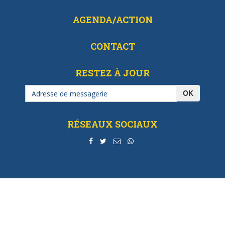
AGENDA/ACTION
CONTACT
RESTEZ À JOUR
OK
RÉSEAUX SOCIAUX